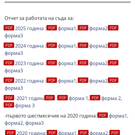
Отчет за работата на съда за:
2025 година
:
форма1
,
форма2
,
форма3
2024 година
:
форма1
,
форма2
,
форма3
2023 година
:
форма1
,
форма2
,
форма3
2022 година
:
форма1
,
форма2
,
форма3
-2021 година
:
форма 1
,
форма 2
,
форма 3
-първото шестмесечие на 2020 година:
форма1,
форма2, форма3
-
2020 година:
форма1
,
формa2,