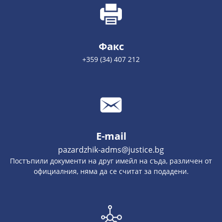
Факс
+359 (34) 407 212
E-mail
pazardzhik-adms@justice.bg
Постъпили документи на друг имейл на съда, различен от
официалния, няма да се считат за подадени.