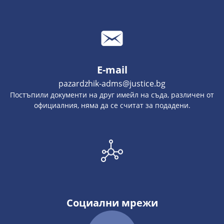
E-mail
pazardzhik-adms@justice.bg
Постъпили документи на друг имейл на съда, различен от
официалния, няма да се считат за подадени.
Социални мрежи