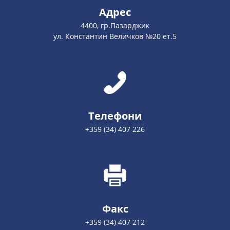
Адрес
4400, гр.Пазарджик
ул. Константин Величков №20 ет.5
Телефони
+359 (34) 407 226
Факс
+359 (34) 407 212