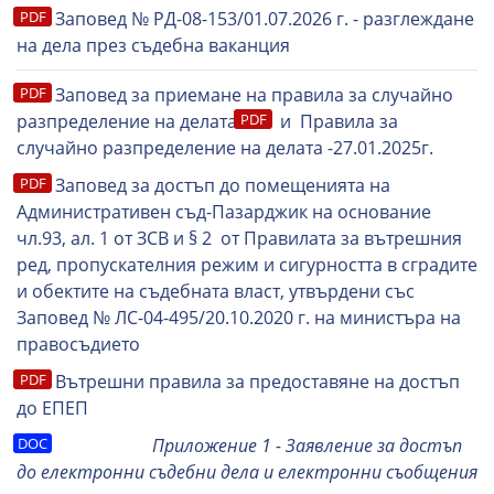
Заповед № РД-08-153/01.07.2026 г. - разглеждане
на дела през съдебна ваканция
Заповед за приемане на правила за случайно
разпределение на делата
и Правила за
случайно разпределение на делата -27.01.2025г.
Заповед за достъп до помещенията на
Административен съд-Пазарджик на основание
чл.93, ал. 1 от ЗСВ и § 2 от Правилата за вътрешния
ред, пропускателния режим и сигурността в сградите
и обектите на съдебната власт, утвърдени със
Заповед № ЛС-04-495/20.10.2020 г. на министъра на
правосъдието
Вътрешни правила за предоставяне на достъп
до ЕПЕП
Приложение 1 - Заявление за достъп
до електронни съдебни дела и електронни съобщения