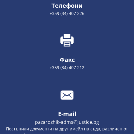
Телефони
+359 (34) 407 226
Факс
+359 (34) 407 212
E-mail
pazardzhik-adms@justice.bg
Постъпили документи на друг имейл на съда, различен от