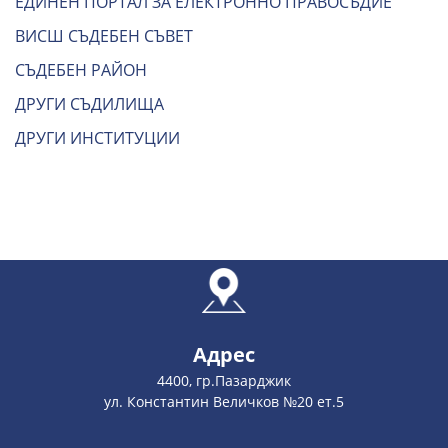
ЕДИНЕН ПОРТАЛ ЗА ЕЛЕКТРОННО ПРАВОСЪДИЕ
ВИСШ СЪДЕБЕН СЪВЕТ
СЪДЕБЕН РАЙОН
ДРУГИ СЪДИЛИЩА
ДРУГИ ИНСТИТУЦИИ
Адрес
4400, гр.Пазарджик
ул. Константин Величков №20 ет.5