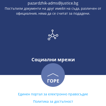
pazardzhik-adms@justice.bg
Постъпили документи на друг имейл на съда, различен от
официалния, няма да се считат за подадени.
Социални мрежи
ГОРЕ
Единен портал за електронно правосъдие
Политика за достъпност