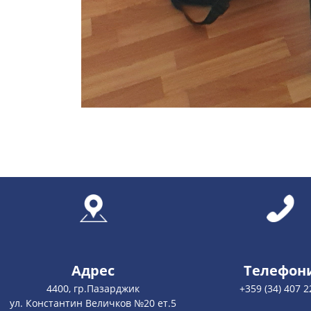
Адрес
Телефон
4400, гр.Пазарджик
+359 (34) 407 2
ул. Константин Величков №20 ет.5