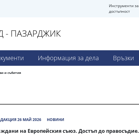
Инструменти за
достъпност
 - ПАЗАРДЖИК
кументи
Информация за дела
Връзки
и и събития
ДАКЦИЯ 26 МАЙ 2026
НОВИНИ
аждани на Европейския съюз. Достъп до правосъдие.