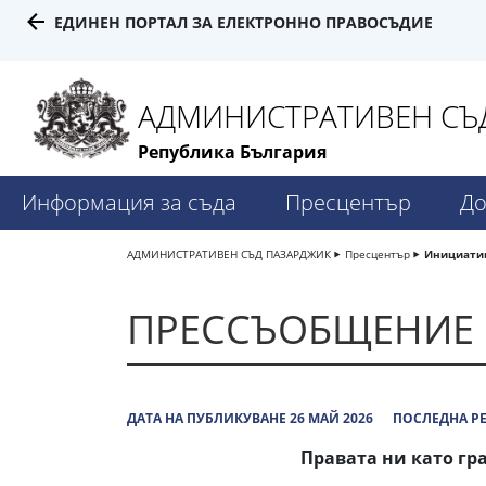
ЕДИНЕН ПОРТАЛ ЗА ЕЛЕКТРОННО ПРАВОСЪДИЕ
АДМИНИСТРАТИВЕН СЪД
Република България
Информация за съда
Пресцентър
До
АДМИНИСТРАТИВЕН СЪД ПАЗАРДЖИК
Пресцентър
Инициатив
ПРЕССЪОБЩЕНИЕ
ДАТА НА ПУБЛИКУВАНЕ 26 МАЙ 2026
ПОСЛЕДНА РЕ
Правата ни като гр