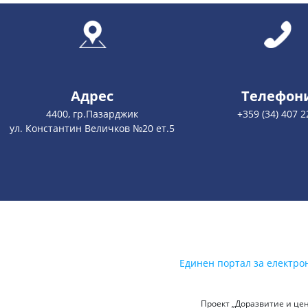
Адрес
Телефон
4400, гр.Пазарджик
+359 (34) 407 2
ул. Константин Величков №20 ет.5
Единен портал за електро
Проект „Доразвитие и цен