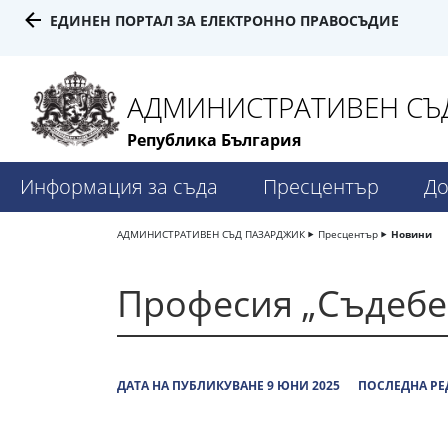
ЕДИНЕН ПОРТАЛ ЗА ЕЛЕКТРОННО ПРАВОСЪДИЕ
АДМИНИСТРАТИВЕН СЪД
Република България
Информация за съда
Пресцентър
До
АДМИНИСТРАТИВЕН СЪД ПАЗАРДЖИК
Пресцентър
Новини
Професия „Съдебе
ДАТА НА ПУБЛИКУВАНЕ 9 ЮНИ 2025
ПОСЛЕДНА РЕ