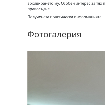
архивирането му. Особен интерес за тях
правосъдие.
Получената практическа информацията щ
Фотогалерия