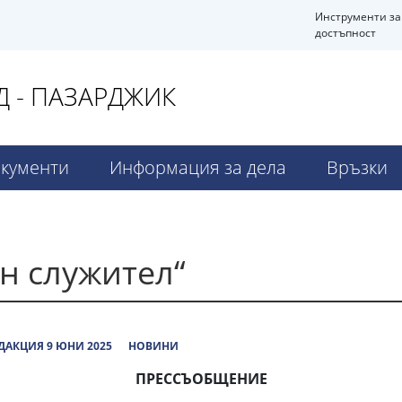
Инструменти за
достъпност
 - ПАЗАРДЖИК
кументи
Информация за дела
Връзки
н служител“
ДАКЦИЯ 9 ЮНИ 2025
НОВИНИ
ПРЕССЪОБЩЕНИЕ