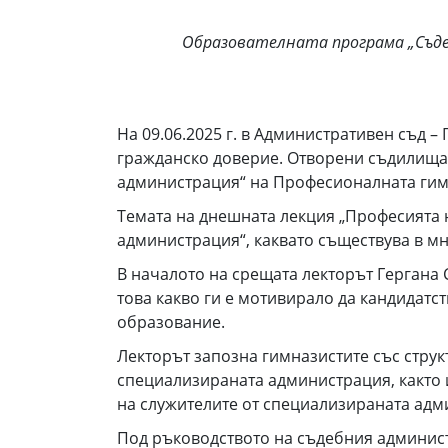
Образователната програма „Съдеб
На 09.06.2025 г. в Административен съд 
гражданско доверие. Отворени съдилища и
администрация“ на Професионалната гим
Темата на днешната лекция „Професията 
администрация“, каквато съществува в м
В началото на срещата лекторът Гергана 
това какво ги е мотивирало да кандидатст
образование.
Лекторът запозна гимназистите със струк
специализираната администрация, както 
на служителите от специализираната адми
Под ръководството на съдебния администр