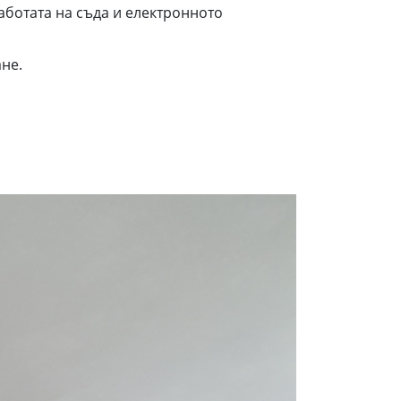
аботата на съда и електронното
не.