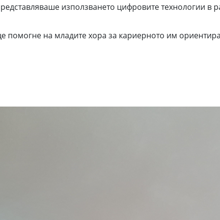
 представляваше използването цифровите технологии в р
е помогне на младите хора за кариерното им ориентира